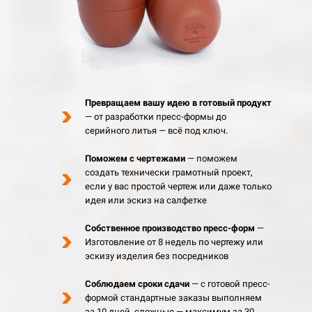
Превращаем вашу идею в готовый продукт
— от разработки пресс-формы до
серийного литья — всё под ключ.
Поможем с чертежами
— поможем
создать технически грамотный проект,
если у вас простой чертеж или даже только
идея или эскиз на салфетке
Собственное производство пресс-форм
—
Изготовление от 8 недель по чертежу или
эскизу изделия без посредников
Соблюдаем сроки сдачи
— с готовой пресс-
формой стандартные заказы выполняем
за 10 дней, сложные — максимум за 30.