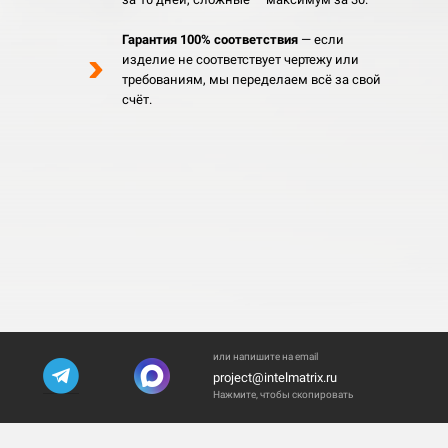
Гарантия 100% соответствия
— если
изделие не соответствует чертежу или
требованиям, мы переделаем всё за свой
счёт.
или напишите на email
project@intelmatrix.ru
Нажмите, чтобы скопировать